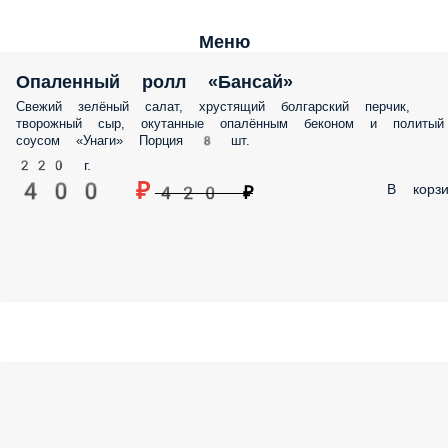
Меню
Опаленный ролл «Бансай»
Свежий зелёный салат, хрустящий болгарский перчик,
творожный сыр, окутанные опалённым беконом и политый
соусом «Унаги» Порция 8 шт.
220 г.
400 ₽
В корзи
420 ₽