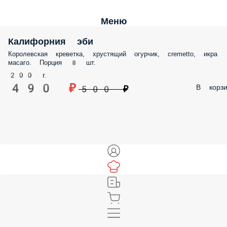
Меню
Калифорния эби
Королевская креветка, хрустящий огурчик, сremetto, икра
масаго. Порция 8 шт.
200 г.
490 ₽
В корзи
500 ₽