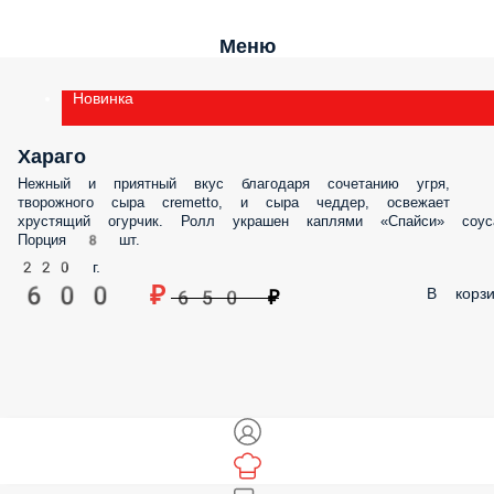
Меню
Новинка
Хараго
Нежный и приятный вкус благодаря сочетанию угря,
творожного сыра cremetto, и сыра чеддер, освежает
хрустящий огурчик. Ролл украшен каплями «Спайси» соус
Порция 8 шт.
220 г.
600 ₽
В корзи
650 ₽