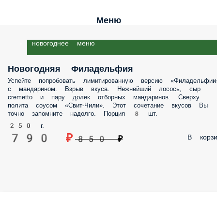
Меню
новогоднее меню
Новогодняя Филадельфия
Успейте попробовать лимитированную версию «Филадельфии
с мандарином. Взрыв вкуса. Нежнейший лосось, сыр
cremetto и пару долек отборных мандаринов. Сверху
полита соусом «Свит-Чили». Этот сочетание вкусов Вы
точно запомните надолго. Порция 8 шт.
250 г.
790 ₽
В корзи
850 ₽