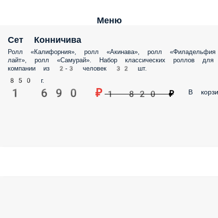
Меню
Сет Конничива
Ролл «Калифорния», ролл «Акинава», ролл «Филадельфия
лайт», ролл «Самурай»⁣. Набор классических роллов для
компании из 2-3 человек 32 шт.
850 г.
1 690 ₽
В корзи
1 820 ₽