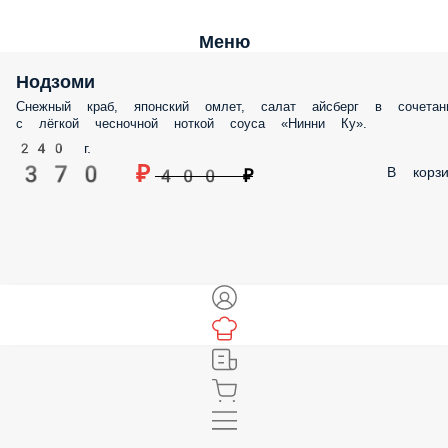
Меню
Нодзоми
Снежный краб, японский омлет, салат айсберг в сочетан
с лёгкой чесночной ноткой соуса «Нинни Ку».
240 г.
370 ₽
В корзи
400 ₽