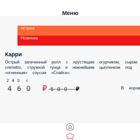
Меню
острое
Новинка
Карри
Острый запеченный ролл с хрустящим огурчиком, сыром
cremetto, стружкой тунца и нежнейшим цыпленком под
«огненным» соусом «Спайси».
240 г.
460 ₽
В корзи
500 ₽