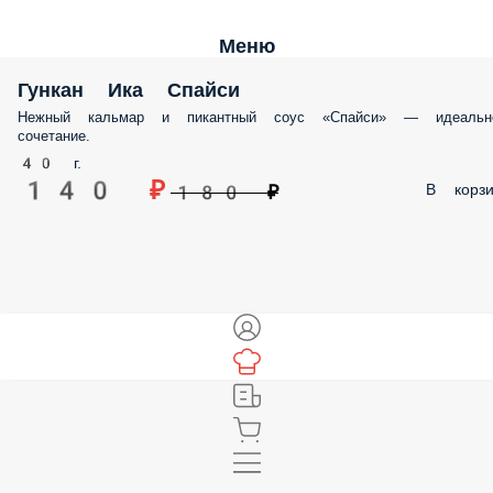
Меню
Гункан Ика Спайси
Нежный кальмар и пикантный соус «Спайси» — идеальн
сочетание.
40 г.
140 ₽
В корзи
180 ₽