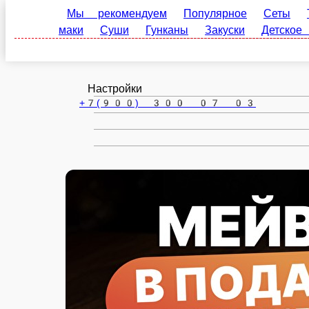
Воронеж
ru