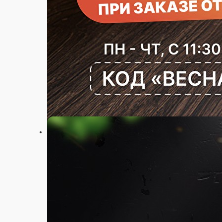
Настройки
+7(900) 300 07 03
Главная
Акции
Отзывы
О нас